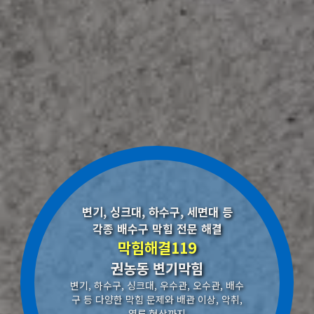
변기, 싱크대, 하수구, 세면대 등
각종 배수구 막힘 전문 해결
막힘해결119
권농동 변기막힘
변기, 하수구, 싱크대, 우수관, 오수관, 배수
구 등 다양한 막힘 문제와 배관 이상, 악취,
역류 현상까지